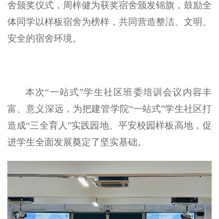
舍颁奖仪式，
周梓健
为获奖宿舍颁发锦旗，鼓励全
体同学以样板宿舍为榜样，共同营造整洁、文明、
安全的宿舍环境。
本次
“一站式”学生社区班委培训会议内容丰
富、意义深远，为把建管学院“一站式”学生社区打
造成“三全育人”实践园地、平安校园样板高地，促
进学生全面发展奠定了坚实基础。