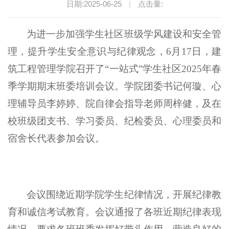
日期:2025-06-25
|
点击量:
为进一步加强学生社区班级学风建设和安全管
理，提升学生安全意识与纪律观念，
6
月
17
日，建
筑工程管理学院召开了“一站式”学生社区
2025
年春
季学期期末班委培训会议。学院团委书记何璇、心
理辅导员李婷婷、院自律会指导老师周梓健，及在
校班级团支书、学习委员、纪检委员、心理委员和
宿舍长代表参加会议。
会议围绕近期学院学生纪律情况，开展纪律教
育和诚信考试教育。
会议通报了各班近期纪律表现