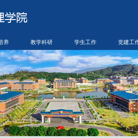
培养
教学科研
学生工作
党建工