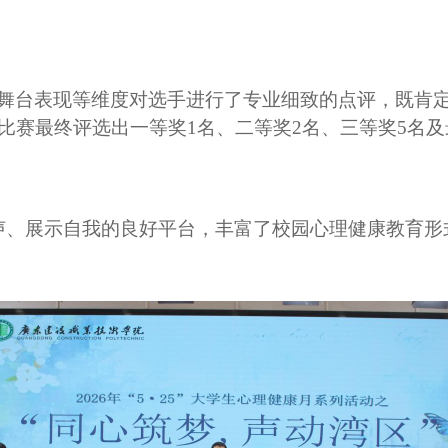
舞台表现等维度对选手进行了专业细致的点评，既肯
比赛最终评选出一等奖
1名、二等奖2名、三等奖5名
声、展示自我的良好平台，丰富了校园心理健康教育形