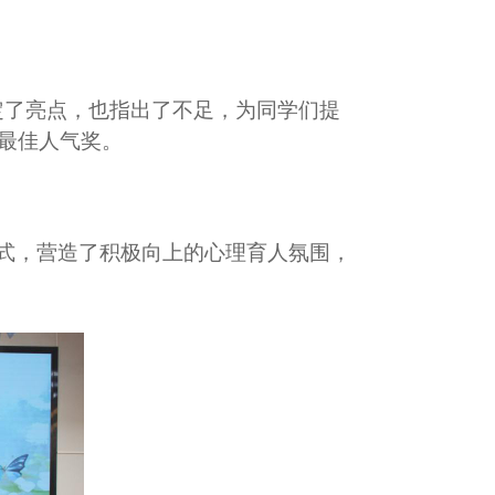
定了亮点，也指出了不足，为同学们提
及最佳人气奖。
式，营造了积极向上的心理育人氛围，